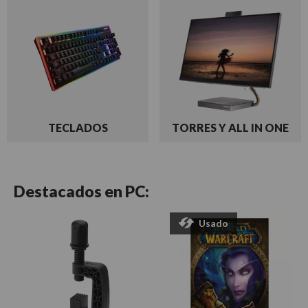
TECLADOS
TORRES Y ALL IN ONE
Destacados en
PC:
Usado