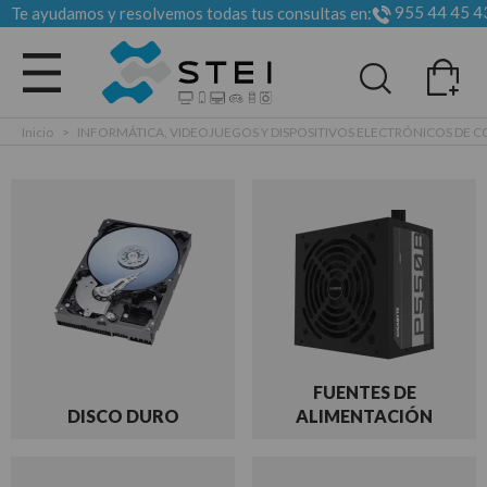
955 44 45 4
Te ayudamos y resolvemos todas tus consultas en:
Todas las categorias
Inicio
>
INFORMÁTICA, VIDEOJUEGOS Y DISPOSITIVOS ELECTRÓNICOS DE
FUENTES DE
DISCO DURO
ALIMENTACIÓN