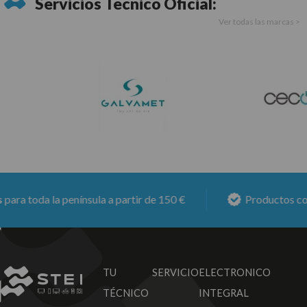
Servicios Técnico Oficial:
Ver todas las marcas >
ra toda la península a partir de 150 €
Productos con
TU SERVICIO
ELECTRONICO
TÉCNICO
INTEGRAL