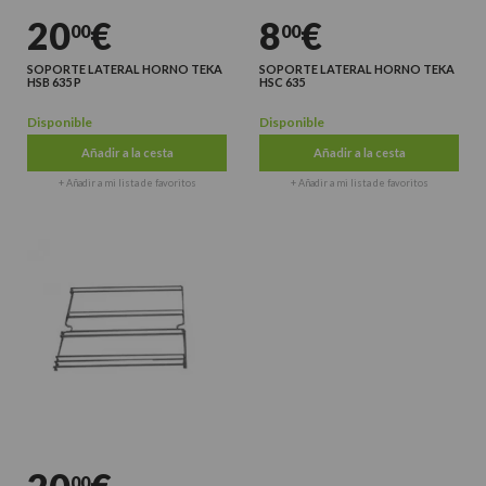
20
€
8
€
00
00
SOPORTE LATERAL HORNO TEKA
SOPORTE LATERAL HORNO TEKA
HSB 635 P
HSC 635
Disponible
Disponible
Añadir a la cesta
Añadir a la cesta
+ Añadir a mi lista de favoritos
+ Añadir a mi lista de favoritos
00