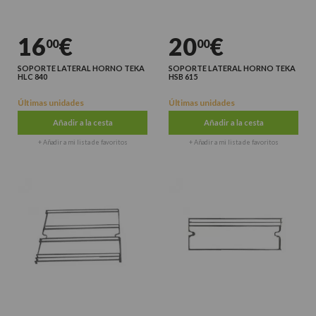
16
€
20
€
00
00
SOPORTE LATERAL HORNO TEKA
SOPORTE LATERAL HORNO TEKA
HLC 840
HSB 615
Últimas unidades
Últimas unidades
Añadir a la cesta
Añadir a la cesta
+ Añadir a mi lista de favoritos
+ Añadir a mi lista de favoritos