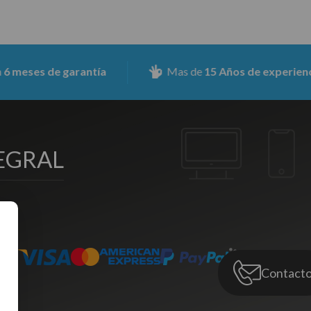
e garantía
Mas de
15 Años de experiencia
EGRAL
Contact