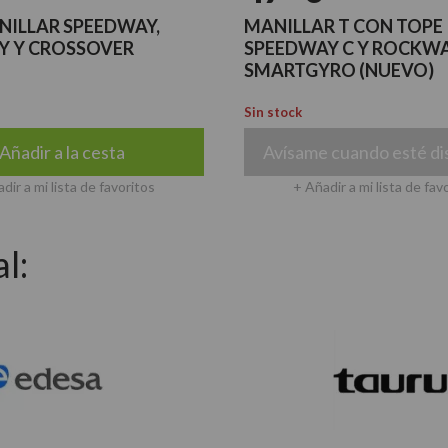
NILLAR SPEEDWAY,
MANILLAR T CON TOPE
 Y CROSSOVER
SPEEDWAY C Y ROCKWA
SMARTGYRO (NUEVO)
Sin stock
Añadir a la cesta
Avísame cuando esté di
dir a mi lista de favoritos
+ Añadir a mi lista de fav
l: