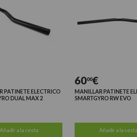
60
€
00
R PATINETE ELECTRICO
MANILLAR PATINETE E
RO DUAL MAX 2
SMARTGYRO RW EVO
dades
Últimas unidades
Añadir a la cesta
Añadir a la cest