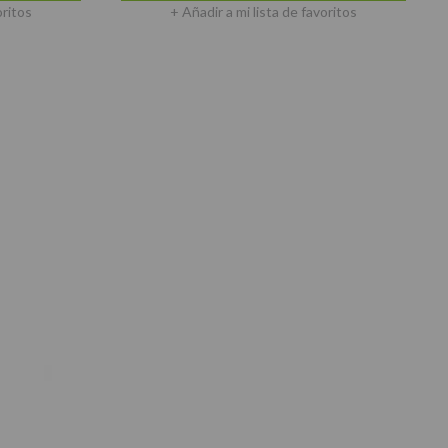
oritos
+ Añadir a mi lista de favoritos