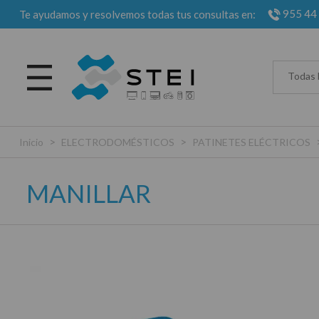
955 44
Te ayudamos y resolvemos todas tus consultas en:
Todas 
>
>
Inicio
ELECTRODOMÉSTICOS
PATINETES ELÉCTRICOS
MANILLAR