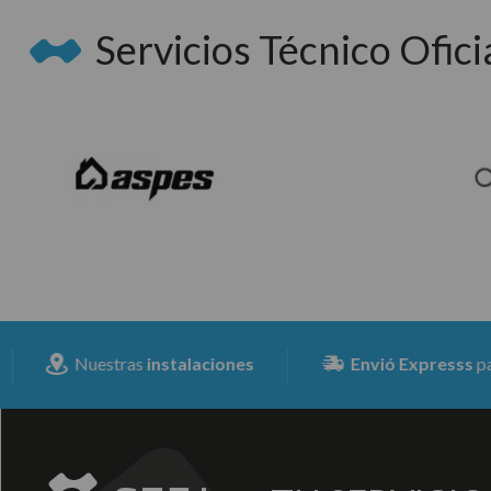
Servicios Técnico Oficia
Nuestras
instalaciones
Envió Expresss
para toda