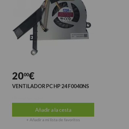
20
€
00
VENTILADOR PC HP 24 F0040NS
Últimas unidades
Añadir a la cesta
+ Añadir a mi lista de favoritos