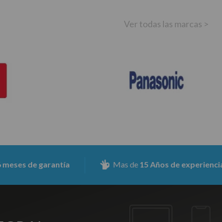
Ver todas las marcas >
 de garantía
Mas de
15 Años de experiencia