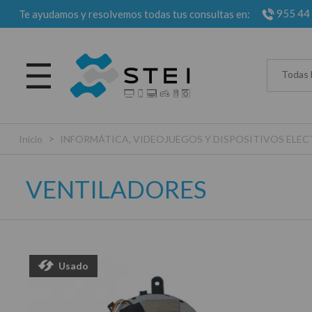
955 44
Te ayudamos y resolvemos todas tus consultas en:
Todas 
>
Inicio
INFORMÁTICA, VIDEOJUEGOS Y DISPOSITIVOS EL
VENTILADORES
Usado