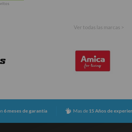
oritos
Ver todas las marcas >
s de garantía
Mas de
15 Años de experiencia