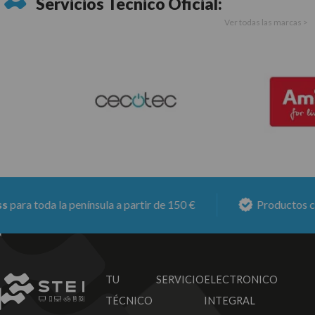
Servicios Técnico Oficial:
Ver todas las marcas >
ara toda la península a partir de 150 €
Productos co
TU SERVICIO
ELECTRONICO
TÉCNICO
INTEGRAL