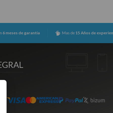
de garantía
Mas de
15 Años de experiencia
EGRAL