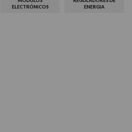
MÓDULOS
REGULADORES DE
ELECTRÓNICOS
ENERGIA