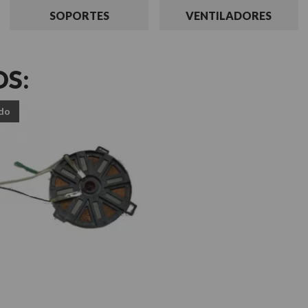
SOPORTES
VENTILADORES
OS:
do