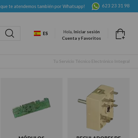
623 23 31 98
 que te atendemos también por Whatsapp!
Hola,
Iniciar sesión
ES
Cuenta y Favoritos
Tu Servicio Técnico Electrónico Integral