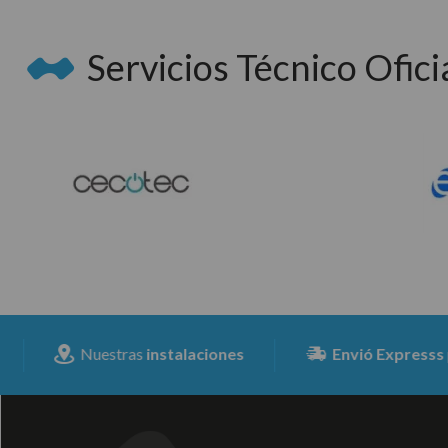
Servicios Técnico Oficia
Nuestras
instalaciones
Envió Expresss
para toda