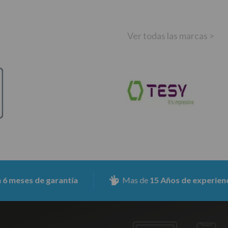
Ver todas las marcas >
 de garantía
Mas de
15 Años de experiencia