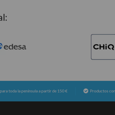
l:
 la península a partir de 150 €
Productos con
6 meses