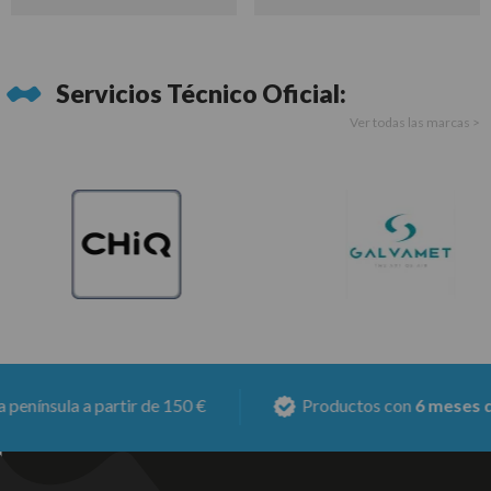
Servicios Técnico Oficial:
Ver todas las marcas >
ínsula a partir de 150 €
Productos con
6 meses de ga