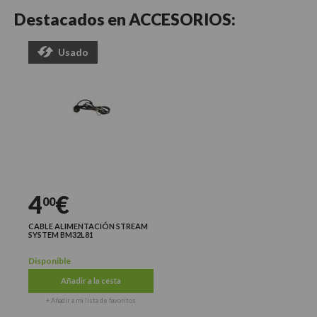
Destacados en
ACCESORIOS:
Usado
4
€
00
CABLE ALIMENTACIÓN STREAM
SYSTEM BM32L81
Disponible
Añadir a la cesta
+ Añadir a mi lista de favoritos