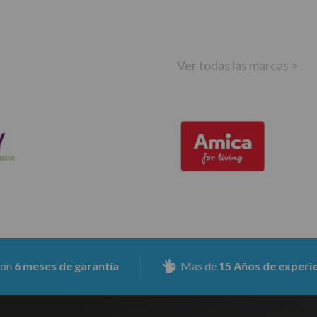
Ver todas las marcas >
ses de garantía
Mas de
15 Años de experiencia