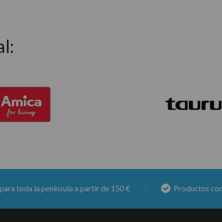
l:
da la península a partir de 150 €
Productos con
6 mes