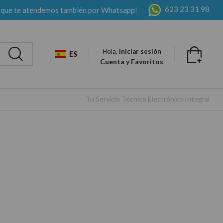
623 23 31 98
 que te atendemos también por Whatsapp!
Hola,
Iniciar sesión
ES
Cuenta y Favoritos
Tu Servicio Técnico Electrónico Integral