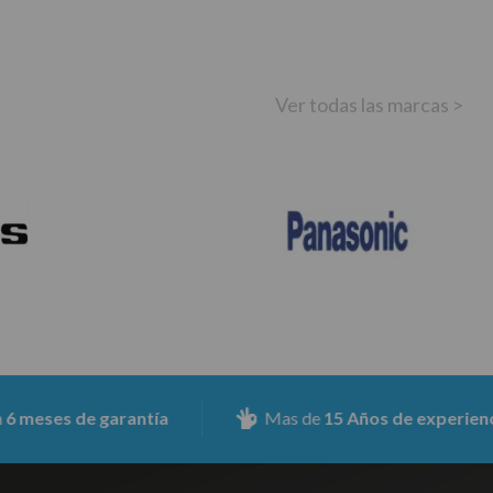
Ver todas las marcas >
es de garantía
Mas de
15 Años de experiencia