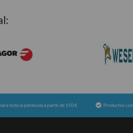
l:
a la península a partir de 150 €
Productos con
6 mese