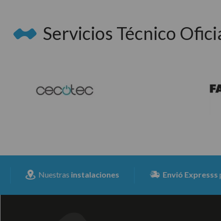
Servicios Técnico Oficia
Nuestras
instalaciones
Envió Expresss
para tod