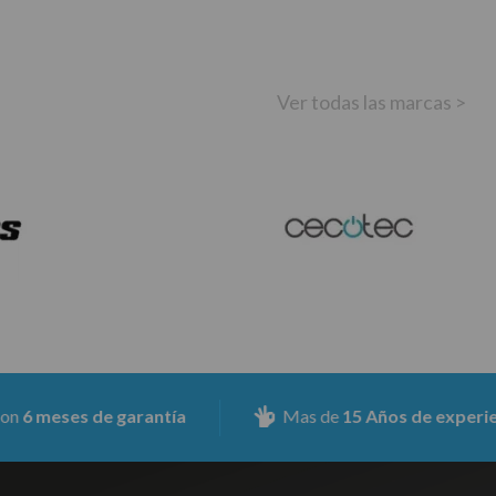
Ver todas las marcas >
ses de garantía
Mas de
15 Años de experiencia