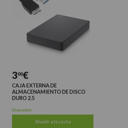
3
€
00
CAJA EXTERNA DE
ALMACENAMIENTO DE DISCO
DURO 2.5
Disponible
Añadir a la cesta