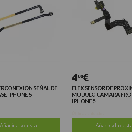
4
€
00
TERCONEXION SEÑAL DE
FLEX SENSOR DE PROXI
SE IPHONE 5
MODULO CAMARA FRO
IPHONE 5
Últimas unidades
Añadir a la cesta
Añadir a la cest