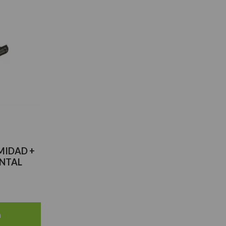
MIDAD +
NTAL
a