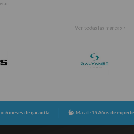
oritos
Ver todas las marcas >
es de garantía
Mas de
15 Años de experiencia