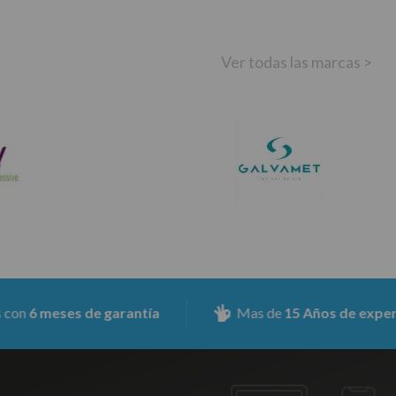
Ver todas las marcas >
eses de garantía
Mas de
15 Años de experiencia