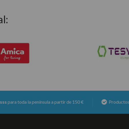
l:
toda la península a partir de 150 €
Productos con
6 m