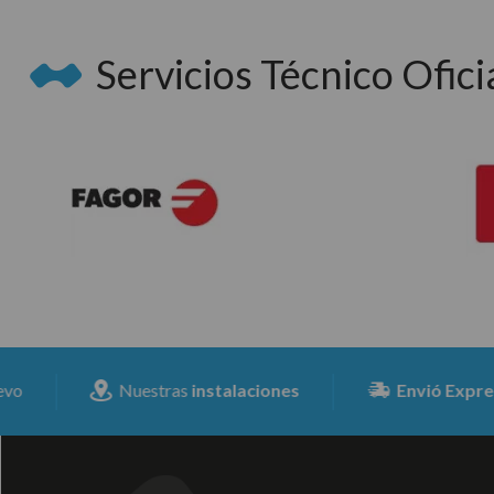
Servicios Técnico Oficia
Nuestras
instalaciones
Envió Expresss
para 