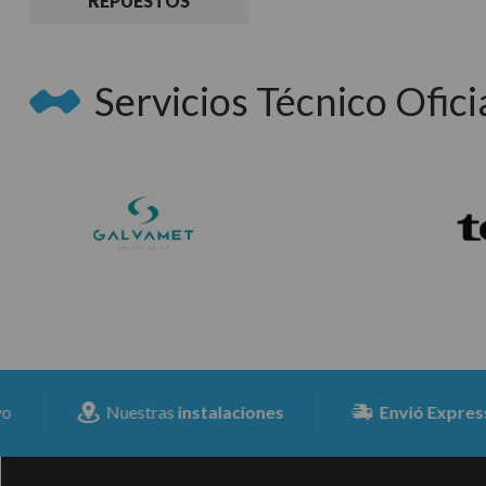
REPUESTOS
Servicios Técnico Oficia
Nuestras
instalaciones
Envió Expresss
para 