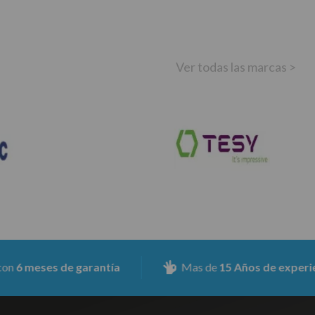
Ver todas las marcas >
eses de garantía
Mas de
15 Años de experiencia