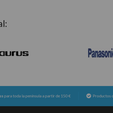
l:
toda la península a partir de 150 €
Productos con
6 m