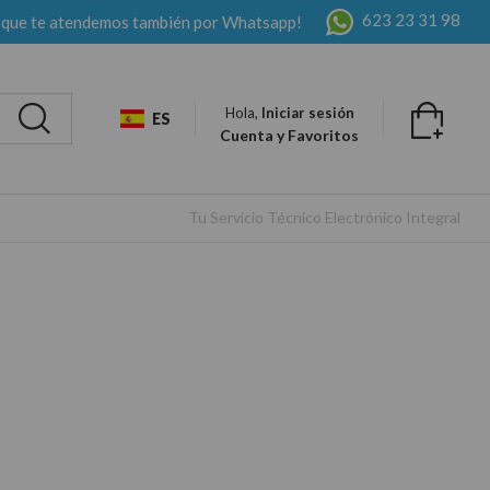
623 23 31 98
 que te atendemos también por Whatsapp!
Hola,
Iniciar sesión
ES
Cuenta y Favoritos
Tu Servicio Técnico Electrónico Integral