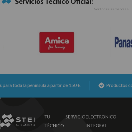
Servicios Técnico Oficial:
Ver todas las marcas >
ra toda la península a partir de 150 €
Productos con
TU SERVICIO
ELECTRONICO
TÉCNICO
INTEGRAL