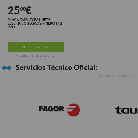
25
€
00
PLACA DISPLAY PATINETE
ELECTRICO SEGWAY NINEBOT F2
PRO
Últimas unidades
Añadir a la cesta
+ Añadir a mi lista de favoritos
Servicios Técnico Oficial:
Ver todas las marcas >