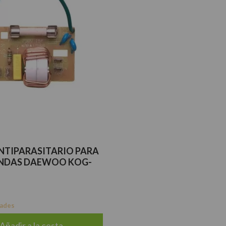
ANTIPARASITARIO PARA
NDAS DAEWOO KOG-
dades
Añadir a la cesta