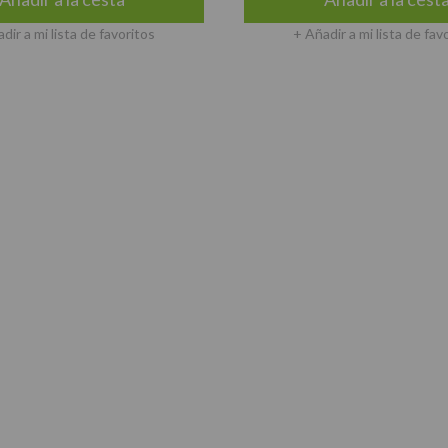
dir a mi lista de favoritos
+ Añadir a mi lista de fav