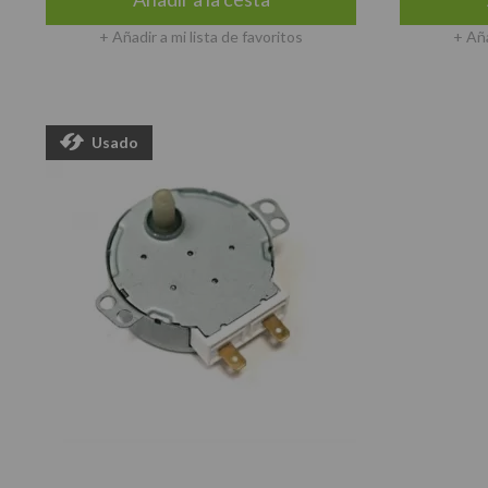
+ Añadir a mi lista de favoritos
+ Aña
Usado