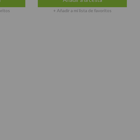
oritos
+ Añadir a mi lista de favoritos