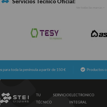
Servicios Técnico Oficial:
Ver todas las marcas >
ara toda la península a partir de 150 €
Productos con
TU SERVICIO
ELECTRONICO
TÉCNICO
INTEGRAL