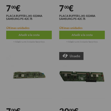
7
€
7
€
00
00
PLACA BUFFER LJ41-02244A
PLACA BUFFER LJ41-02248A
SAMSUNG PS-42C7S
SAMSUNG PS-42C7S
Últimas unidades
Últimas unidades
Añadir a la cesta
Añadir a la cesta
+ Añadir a mi lista de favoritos
+ Añadir a mi lista de favoritos
Usado
00
00