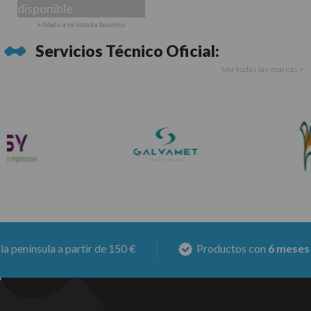
disponible
+ Añadir a mi lista de favoritos
Servicios Técnico Oficial:
Ver todas las marcas >
sula a partir de 150 €
Productos con
6 meses de gar