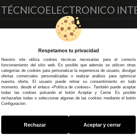
O TÉCNICO
ELECTRONICO INT
EMPRESA
DELEGACIONES
so Legal
Écija - Sevilla
regas y Devoluciones
Av. Plaza de Toros. Local 3
Respetamos tu privacidad
ítica de Privacidad
Córdoba
Nuestro site utiliza cookies técnicas necesarias para el correcto
o Seguro
C/ Ingeniero Iribarren, 14
funcionamiento del sitio web. Es posible que además se utilicen otras
minos y
Alzira - Valencia
categorías de cookies para personalizar la experiencia de usuario, divulgar
diciones Generales
C/ Esplugues, 135
ofertas comerciales personalizadas o realizar análisis para optimizar
íticas de Cookies
nuestra oferta. El usuario puede retirar su consentimiento en todo
momento, desde el enlace «Política de cookies». También puede aceptar
todas las cookies pulsando el botón Aceptar y Cerrar. Es posible
rechazarlas todas o seleccionar algunas de las cookies mediante el botón
Configuración.
 45 43
/
955 44 45 44
info@steielectronica.com
A
Rechazar
Aceptar y cerrar