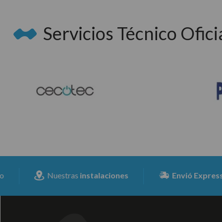
Servicios Técnico Oficia
Nuestras
instalaciones
Envió Expresss
para to