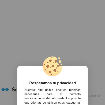
Respetamos tu privacidad
Servicios Técnico Oficial:
Nuestro site utiliza cookies técnicas
necesarias para el correcto
Ver todas las marcas >
funcionamiento del sitio web. Es posible
que además se utilicen otras categorías