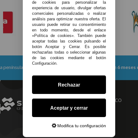
de cookies para personalizar la
experiencia de usuario, divulgar ofertas
comerciales personalizadas o realizar
análisis para optimizar nuestra oferta. El
usuario puede retirar su consentimiento
en todo momento, desde el enlace
«Política de cookies». También puede
aceptar todas las cookies pulsando el
botón Aceptar y Cerrar. Es posible
rechazarlas todas o seleccionar algunas
de las cookies mediante el botón
Configuración.
 a partir de 150 €
Productos con
6 meses de garant
Rechazar
TU SERVICIO
ELECTRONICO
Aceptar y cerrar
TÉCNICO
INTEGRAL
Modifica tu configuración
INFORMACIÓN