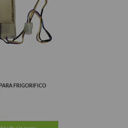
PARA FRIGORIFICO
C
dades
Añadir a la cesta