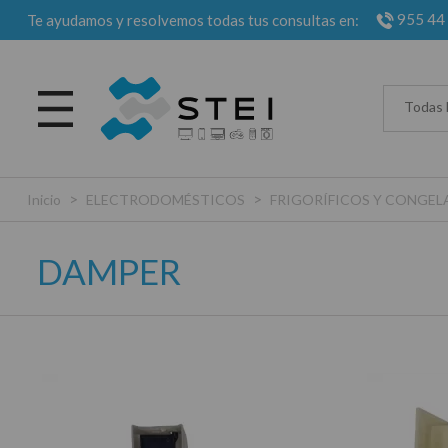
955 44
Te ayudamos y resolvemos todas tus consultas en:
Todas 
>
>
Inicio
ELECTRODOMÉSTICOS
FRIGORÍFICOS Y CONGE
DAMPER