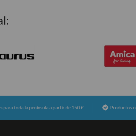
l:
a la península a partir de 150 €
Productos con
6 mese