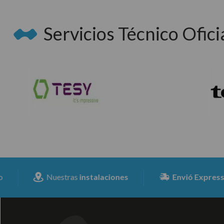
Servicios Técnico Oficia
Nuestras
instalaciones
Envió Expresss
para tod