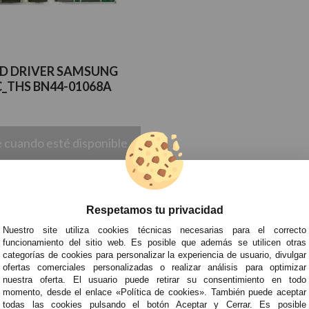
ED DRIVER SAMSUNG
_THS BN44-01068A
 cuando esté disponible
dir a mi lista de favoritos
Respetamos tu privacidad
l:
Nuestro site utiliza cookies técnicas necesarias para el correcto
funcionamiento del sitio web. Es posible que además se utilicen otras
categorías de cookies para personalizar la experiencia de usuario, divulgar
ofertas comerciales personalizadas o realizar análisis para optimizar
nuestra oferta. El usuario puede retirar su consentimiento en todo
momento, desde el enlace «Política de cookies». También puede aceptar
todas las cookies pulsando el botón Aceptar y Cerrar. Es posible