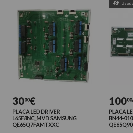
Usad
30
€
100
00
00
PLACA LED DRIVER
PLACA LE
L65E8NC_MVD SAMSUNG
BN44-01
QE65Q7FAMTXXC
QE65Q90