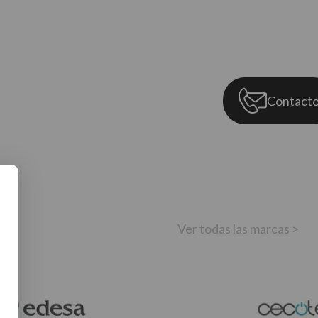
Contact
Ver todas las marcas >