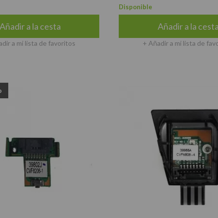
Disponible
Añadir a la cesta
Añadir a la cest
dir a mi lista de favoritos
+ Añadir a mi lista de fav
o