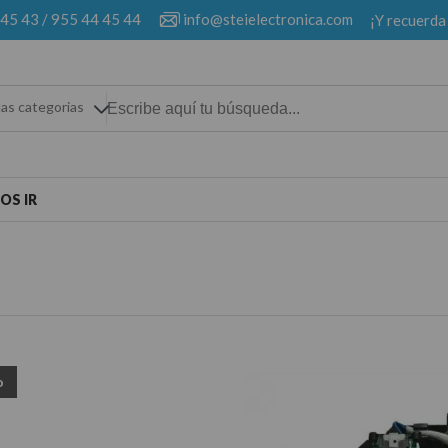
 45 43
/
955 44 45 44
info@steielectronica.com
¡Y recuerda
las categorias
OS IR
o