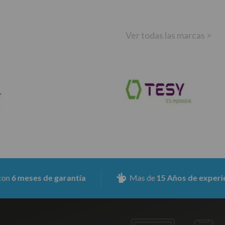
Ver todas las marcas >
ses de garantía
Mas de
15 Años de experiencia