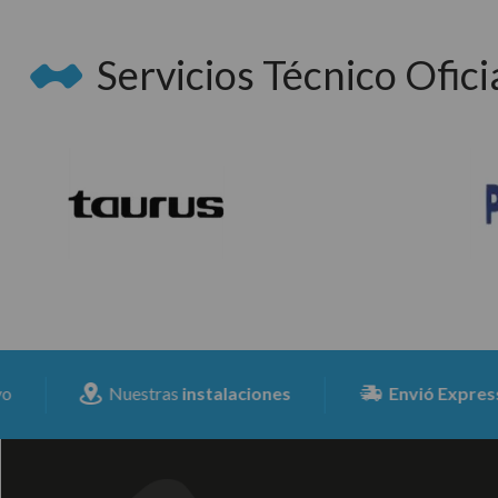
Servicios Técnico Oficia
Nuestras
instalaciones
Envió Expresss
para t