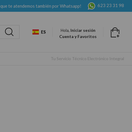
623 23 31 98
 que te atendemos también por Whatsapp!
Hola,
Iniciar sesión
ES
Cuenta y Favoritos
Tu Servicio Técnico Electrónico Integral