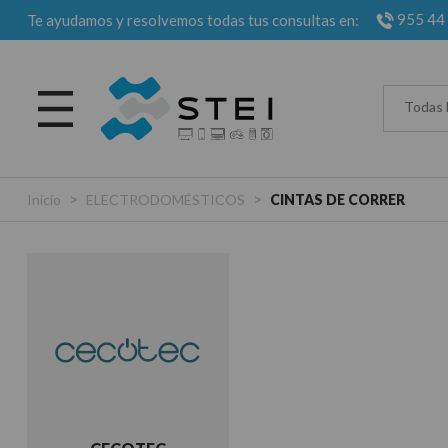
955 44
Te ayudamos y resolvemos todas tus consultas en:
Todas 
>
>
Inicio
ELECTRODOMÉSTICOS
CINTAS DE CORRER