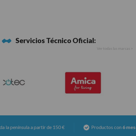
Servicios Técnico Oficial:
Ver todas las marcas >
nínsula a partir de 150 €
Productos con
6 meses de 