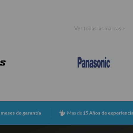
Ver todas las marcas >
 de garantía
Mas de
15 Años de experiencia