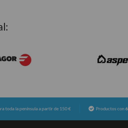
l:
la península a partir de 150 €
Productos con
6 meses