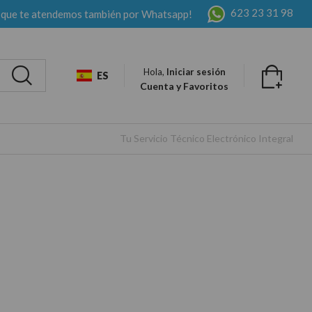
623 23 31 98
 que te atendemos también por Whatsapp!
Hola,
Iniciar sesión
ES
Cuenta y Favoritos
Tu Servicio Técnico Electrónico Integral