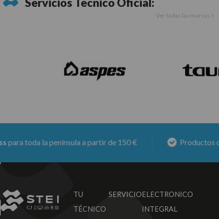
Servicios Técnico Oficial:
Ver todas las marcas >
para toda la península a partir de 150 €
Productos co
TU SERVICIO
ELECTRONICO
TÉCNICO
INTEGRAL