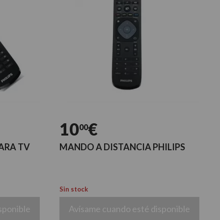
10
€
00
ARA TV
MANDO A DISTANCIA PHILIPS
Sin stock
sponible
Avísame cuando esté disponible