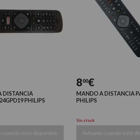
8
€
00
 DISTANCIA
MANDO A DISTANCIA P
24GPD19 PHILIPS
PHILIPS
Sin stock
 cuando esté disponible
Avísame cuando esté di