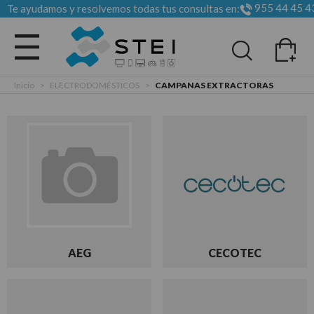
955 44 45 4
Te ayudamos y resolvemos todas tus consultas en:
Todas las categorias
Inicio
>
ELECTRODOMÉSTICOS
>
CAMPANAS EXTRACTORAS
AEG
CECOTEC