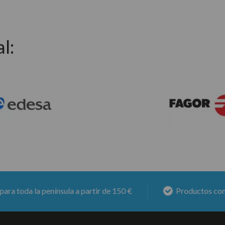
l:
da la península a partir de 150 €
Productos con
6 mes