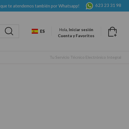
623 23 31 98
 que te atendemos también por Whatsapp!
Hola,
Iniciar sesión
ES
Cuenta y Favoritos
Tu Servicio Técnico Electrónico Integral