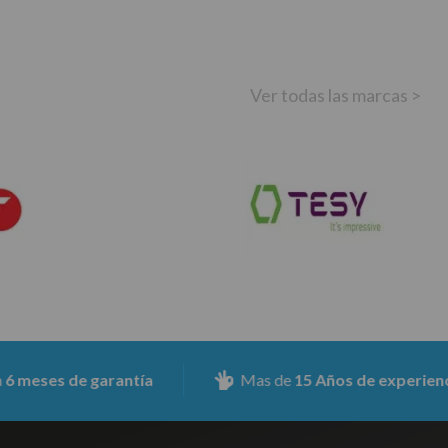
Ver todas las marcas >
es de garantía
Mas de
15 Años de experiencia