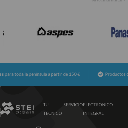
Ver todas las marcas >
ra toda la península a partir de 150 €
Productos con
TU SERVICIO
ELECTRONICO
TÉCNICO
INTEGRAL