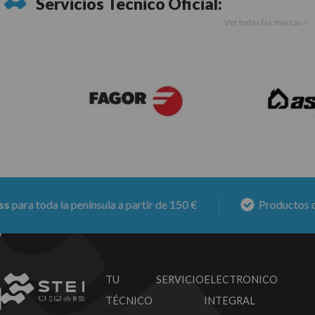
Servicios Técnico Oficial:
Ver todas las marcas >
para toda la península a partir de 150 €
Productos co
TU SERVICIO
ELECTRONICO
TÉCNICO
INTEGRAL