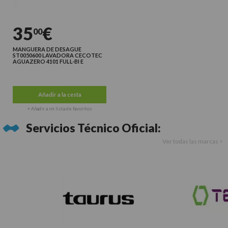
35
€
00
MANGUERA DE DESAGUE
ST0050600 LAVADORA CECOTEC
AGUAZERO 4101 FULL-BI E
Últimas unidades
Añadir a la cesta
+ Añadir a mi lista de favoritos
Servicios Técnico Oficial:
Ver todas las marcas >