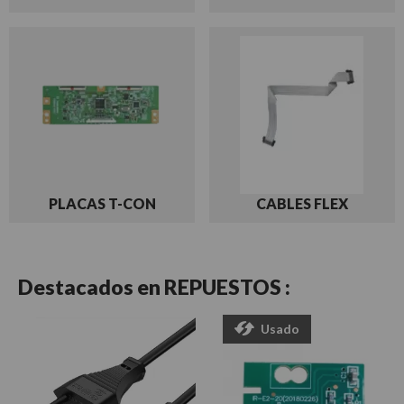
PLACAS T-CON
CABLES FLEX
Destacados en
REPUESTOS :
Usado