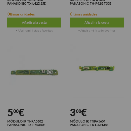
PANASONIC TX-L42D25E
PANASONIC TH-P42GT30E
Últimas unidades
Últimas unidades
Añadir a la cesta
Añadir a la cesta
+ Añadir a mi lista de favoritos
+ Añadir a mi lista de favoritos
5
€
3
€
00
00
MÓDULO IR TNPA5602
MÓDULO IR TNPA5604
PANASONIC TX-P50X50E
PANASONIC TX-L39EM5E