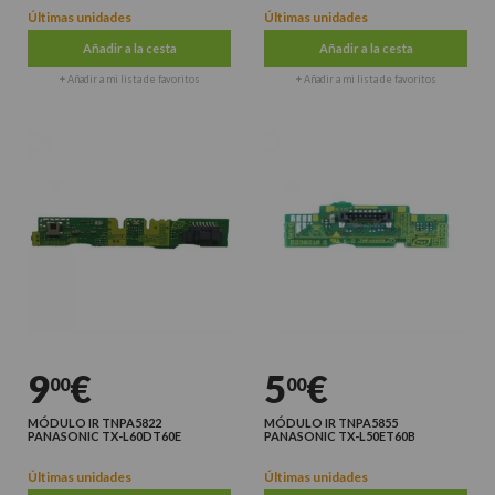
Últimas unidades
Últimas unidades
Añadir a la cesta
Añadir a la cesta
+ Añadir a mi lista de favoritos
+ Añadir a mi lista de favoritos
9
€
5
€
00
00
MÓDULO IR TNPA5822
MÓDULO IR TNPA5855
PANASONIC TX-L60DT60E
PANASONIC TX-L50ET60B
Últimas unidades
Últimas unidades