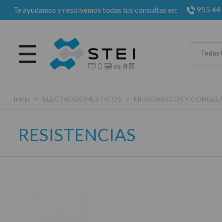
955 44
Te ayudamos y resolvemos todas tus consultas en:
Todas 
>
>
Inicio
ELECTRODOMÉSTICOS
FRIGORÍFICOS Y CONGE
RESISTENCIAS