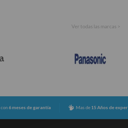
Ver todas las marcas >
eses de garantía
Mas de
15 Años de experiencia