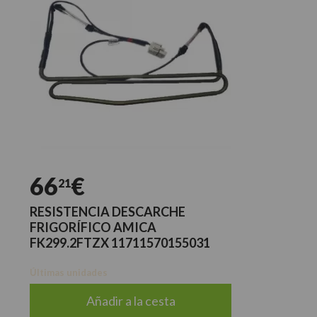
66
€
21
RESISTENCIA DESCARCHE
FRIGORÍFICO AMICA
FK299.2FTZX 11711570155031
Últimas unidades
Añadir a la cesta