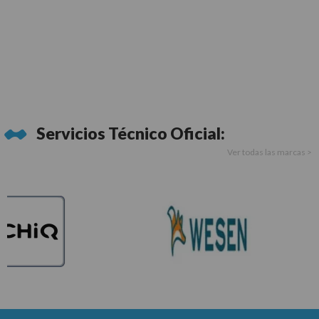
Servicios Técnico Oficial:
Ver todas las marcas >