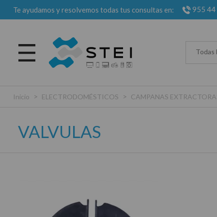
955 44
Te ayudamos y resolvemos todas tus consultas en:
Todas 
>
>
Inicio
ELECTRODOMÉSTICOS
CAMPANAS EXTRACTORA
VALVULAS