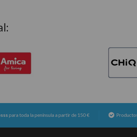
l:
toda la península a partir de 150 €
Productos con
6 m