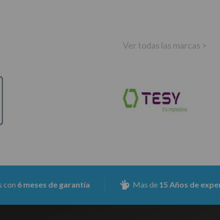
Ver todas las marcas >
eses de garantía
Mas de
15 Años de experiencia