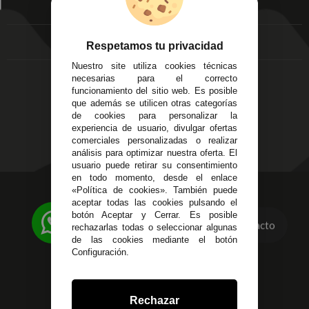
EMPRESA
Av. Plaza de Toros.
FAQ's
Local 3
Aviso Legal
Córdoba
Entregas y
Respetamos tu privacidad
C/ Ingeniero Iribarren,
Devoluciones
Nuestro site utiliza cookies técnicas
14
Política de Privacidad
necesarias para el correcto
Alzira - Valencia
Pago Seguro
funcionamiento del sitio web. Es posible
C/ Esplugues, 135
que además se utilicen otras categorías
Terminos y
de cookies para personalizar la
Condiciones Generales
experiencia de usuario, divulgar ofertas
Políticas de Cookies
comerciales personalizadas o realizar
análisis para optimizar nuestra oferta. El
usuario puede retirar su consentimiento
en todo momento, desde el enlace
«Política de cookies». También puede
623 23 31 98
aceptar todas las cookies pulsando el
Atendemos Whatsapp
botón Aceptar y Cerrar. Es posible
Contacto
rechazarlas todas o seleccionar algunas
955 44 45 43
/
955 44 45 44
de las cookies mediante el botón
Configuración.
info@steielectronica.com
Avenida Plaza de Toros,
Rechazar