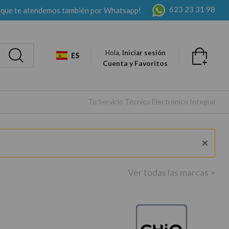
623 23 31 98
 que te atendemos también por Whatsapp!
Hola,
Iniciar sesión
ES
Cuenta y Favoritos
Tu Servicio Técnico Electrónico Integral
Ver todas las marcas >