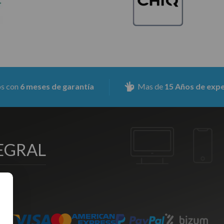
n
6 meses de garantía
Mas de
15 Años de experienc
EGRAL