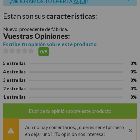
¡MEJORAMOS TU OFERTA
AQUÍ
!
Estan son sus
características:
Nuevo, procedente de fábrica.
Vuestras
Opiniones:
Escribe tu opinión sobre este producto
0/5
5 estrellas
0%
4 estrellas
0%
3 estrellas
0%
2 estrellas
0%
1 estrellas
0%
Escribe tu opinión sobre este producto
Aún no hay comentarios, ¿quieres ser el primero
en dejar uno? ¡Tu opinión nos interesa!