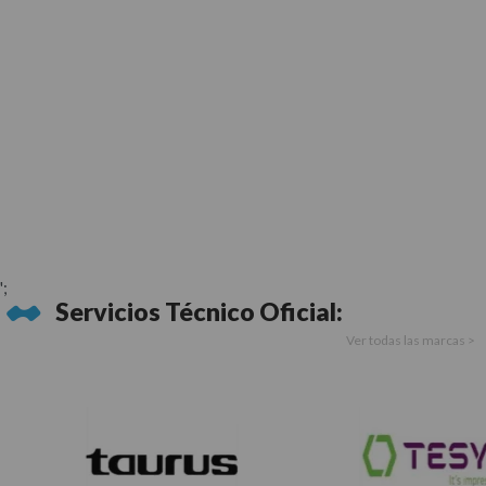
';
Servicios Técnico Oficial:
Ver todas las marcas >