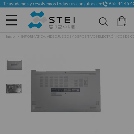
955 44 45 4
Te ayudamos y resolvemos todas tus consultas en:
Todas las categorias
Inicio
>
INFORMÁTICA, VIDEOJUEGOS Y DISPOSITIVOS ELECTRÓNICOS DE