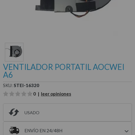
VENTILADOR PORTATIL AOCWEI
A6
SKU:
STEI-16320
0 |
leer opiniones
USADO
ENVÍO EN 24/48H